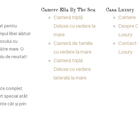
Camere Ella By The Sea
Casa Luxury
Cameră triplă
Camere
Deluxe cu vedere la
Despre 
at pentru
mpul liber alături
mare
Luxury
focului cu
Cameră de familie
Contact
către mare. O
cu vedere la mare
Luxury
lu de neuitat!
Cameră triplă
Deluxe cu vedere
laterală la mare
te complet,
t special atât
rite cât și prin