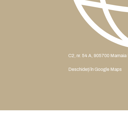
C2, nr. 54 A, 905700 Mamaia
Deschideți în Google Maps