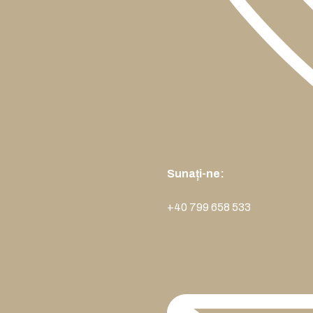
Sunați-ne:
+40 799 658 533