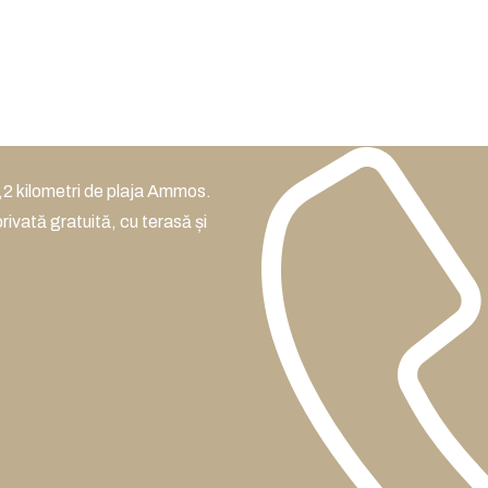
,2 kilometri de plaja Ammos.
ivată gratuită, cu terasă și