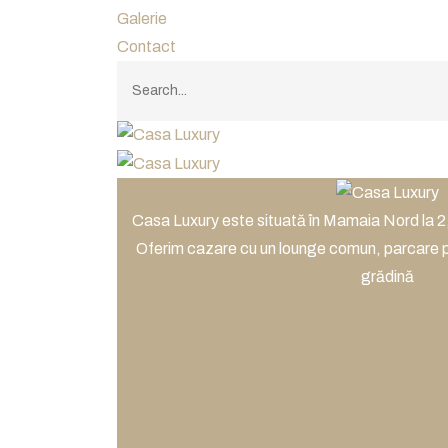
Galerie
Contact
Casa Luxury este situată în Mamaia Nord la 2
Oferim cazare cu un lounge comun, parcare pr
grădină