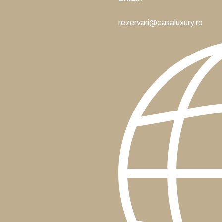
rezervari@casaluxury.ro