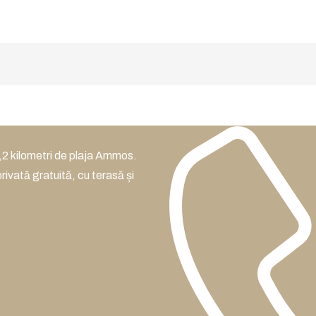
,2 kilometri de plaja Ammos.
ivată gratuită, cu terasă și