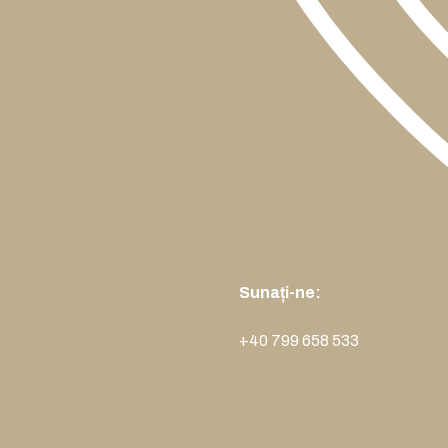
Sunați-ne:
+40 799 658 533